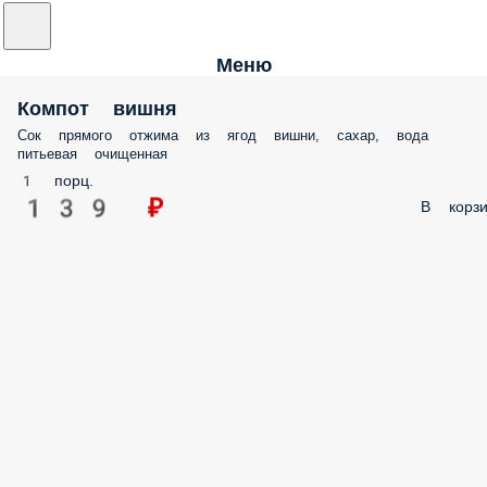
Меню
Компот вишня
Сок прямого отжима из ягод вишни, сахар, вода питьевая очищенн
1 порц.
139 ₽
В корз