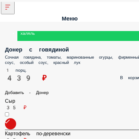
Меню
халяль
Донер с говядиной
Сочная говядина, томаты, маринованные огурцы, фирменный соус,
особый соус, красный лук
1 порц.
439 ₽
В корз
Добавить - Донер
Сыр
35 ₽