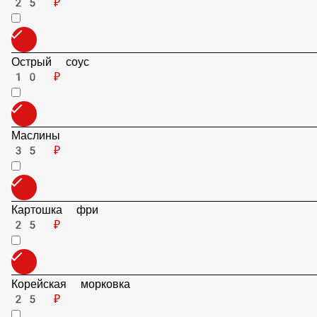
Картофель по-деревенски
25 ₽
Острый соус
10 ₽
Маслины
35 ₽
Картошка фри
25 ₽