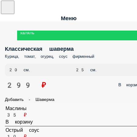
Меню
халяль
Классическая шаверма
Курица, томат, огурец, соус фирменный
20 см.
25 см.
299 ₽
В корз
Добавить - Шаверма
Маслины
35 ₽
В корзину