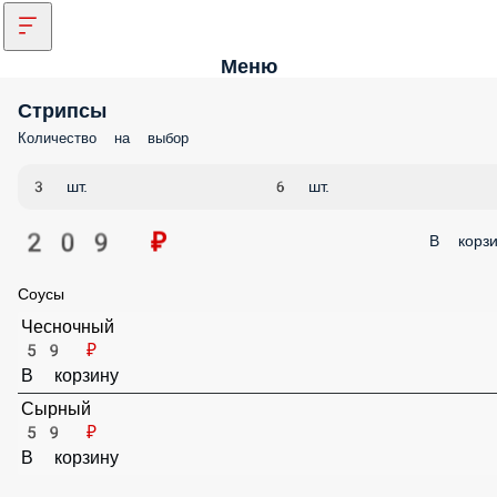
Меню
Стрипсы
Количество на выбор
3 шт.
6 шт.
209 ₽
В корз
Соусы
Чесночный
59 ₽
В корзину
Сырный
59 ₽
В корзину